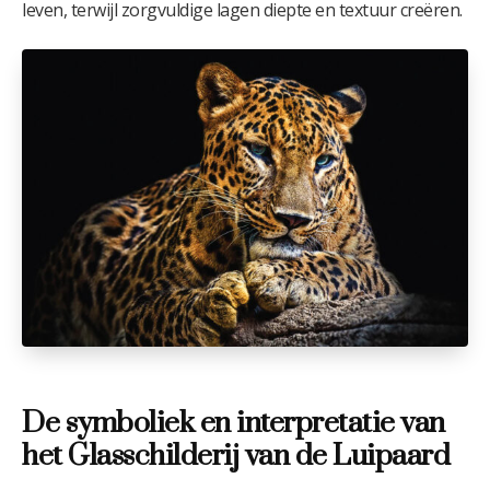
leven, terwijl zorgvuldige lagen diepte en textuur creëren.
De symboliek en interpretatie van
het Glasschilderij van de Luipaard