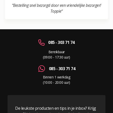
“
Bestelling snel bezorgd door een vriendelijke bezorger!
Toppie
“
085 - 303 71 74
Bereikbaar
(09:00 - 17:30 uur)
085 - 303 71 74
Binnen 1 werkdag
(10:00 - 20:00 uur)
De leukste producten en tips in je inbox? Krijg