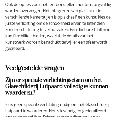
Ook de opties voor het tentoonstellen moeten zorgvuldig
worden overwogen. Het integreren van glaskunst in
verschillende kamerstijlen is op zichzelf een kunst; kies de
juiste verlichting om de schoonheid ervan te laten zien
zonder schittering te veroorzaken. Een dimbare lichtbron
kan flexibiliteit bieden, waarbij de details van het
kunstwerk worden benadrukt terwijl er een sfeer wordt
gecreëerd.
Veelgestelde vragen
Zijn er speciale verlichtingseisen om het
Glasschilderij Luipaard volledig te kunnen
waarderen?
Er is geen speciale verlichting nodig om het Glasschilderij
Luipaard te waarderen. Het is levendig en gedetailleerd
onder normaal licht. Echter, accentverlichting kan de