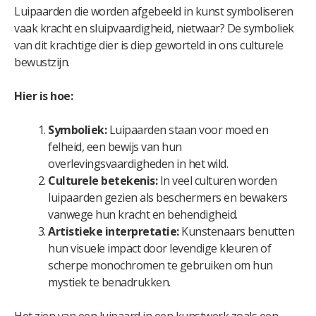
Luipaarden die worden afgebeeld in kunst symboliseren
vaak kracht en sluipvaardigheid, nietwaar? De symboliek
van dit krachtige dier is diep geworteld in ons culturele
bewustzijn.
Hier is hoe:
Symboliek:
Luipaarden staan ​​voor moed en
felheid, een bewijs van hun
overlevingsvaardigheden in het wild.
Culturele betekenis:
In veel culturen worden
luipaarden gezien als beschermers en bewakers
vanwege hun kracht en behendigheid.
Artistieke interpretatie:
Kunstenaars benutten
hun visuele impact door levendige kleuren of
scherpe monochromen te gebruiken om hun
mystiek te benadrukken.
Het zien van een luipaard in een kunstwerk zoals een