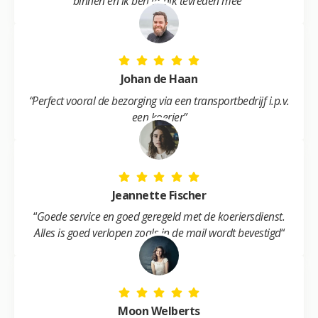
binnen en ik ben er dik tevreden mee
“
Johan de Haan
“Perfect vooral de bezorging via een transportbedrijf i.p.v.
een koerier”
Jeannette Fischer
“
Goede service en goed geregeld met de koeriersdienst.
Alles is goed verlopen zoals in de mail wordt bevestigd
“
Moon Welberts