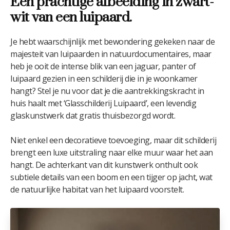
Een prachtige afbeelding in zwart-
wit van een luipaard.
Je hebt waarschijnlijk met bewondering gekeken naar de
majesteit van luipaarden in natuurdocumentaires, maar
heb je ooit de intense blik van een jaguar, panter of
luipaard gezien in een schilderij die in je woonkamer
hangt? Stel je nu voor dat je die aantrekkingskracht in
huis haalt met ‘Glasschilderij Luipaard’, een levendig
glaskunstwerk dat gratis thuisbezorgd wordt.
Niet enkel een decoratieve toevoeging, maar dit schilderij
brengt een luxe uitstraling naar elke muur waar het aan
hangt. De achterkant van dit kunstwerk onthult ook
subtiele details van een boom en een tijger op jacht, wat
de natuurlijke habitat van het luipaard voorstelt.