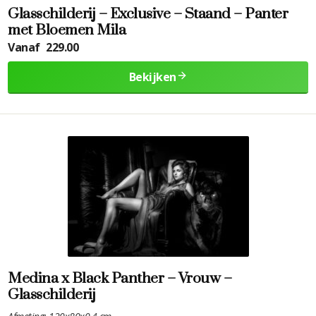
Glasschilderij – Exclusive – Staand – Panter
met Bloemen Mila
Vanaf
229.00
Bekijken
Medina x Black Panther – Vrouw –
Glasschilderij