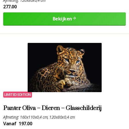
Afmeting: 120x80x0,4 cm
277.00
Bekijken
LIMITED EDITION
Panter Oliva – Dieren – Glasschilderij
Afmeting: 160x110x0,4 cm, 120x80x0,4 cm
Vanaf
197.00