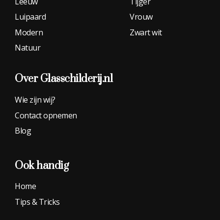
Leeuw
Tijger
Luipaard
Vrouw
Modern
Zwart wit
Natuur
Over Glasschilderij.nl
Wie zijn wij?
Contact opnemen
Blog
Ook handig
Home
Tips & Tricks