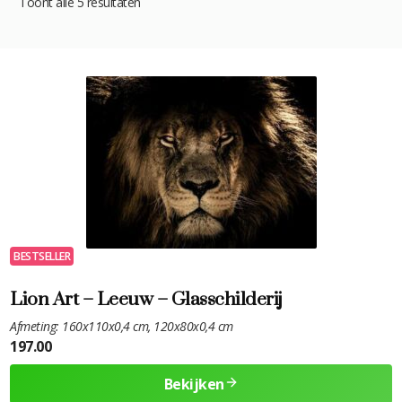
Toont alle 5 resultaten
BESTSELLER
Lion Art – Leeuw – Glasschilderij
Afmeting: 160x110x0,4 cm, 120x80x0,4 cm
197.00
Bekijken