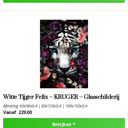
Witte Tijger Felix – KRUGER – Glasschilderij
Afmeting: 60x90x0.4 | 80x120x0.4 | 100x150x0.4
Vanaf
229.00
Bekijken