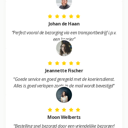
Johan de Haan
“Perfect vooral de bezorging via een transportbedrijf i.p.v.
een koerier”
Jeannette Fischer
“
Goede service en goed geregeld met de koeriersdienst.
Alles is goed verlopen zoals in de mail wordt bevestigd
“
Moon Welberts
“
Bestelling snel bezorgd door een vriendelijke bezorger!