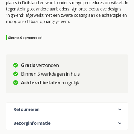
plaats in Duitsland en wordt onder strenge procedures ontwikkelt. In
tegenstelling tot andere aanbieders, zijn onze exclusieve designs
”high-end” afgewerkt met een zwarte coating aan de achterzijde en
mooi, onzichtbaar ophangsysteem.
Slechts 0 op voorraad!
Gratis
verzonden
Binnen 5 werkdagen in huis
Achteraf betalen
mogelijk
Retourneren
Bezorginformatie