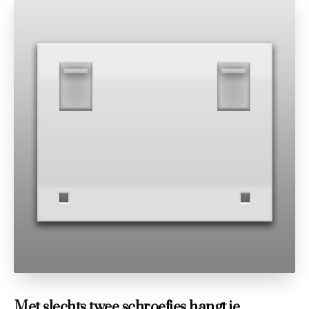
Met slechts twee schroefjes hangt je