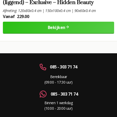
(liggend) – Exclusive – Hidden Beauty
Afmeting: 120x80x0.4 cm | 150x100x0.4 cm | 90x60x0.4 cm
Vanaf
229.00
Bekijken
085 - 303 71 74
Bereikbaar
(09:00 - 17:30 uur)
085 - 303 71 74
Binnen 1 werkdag
(10:00 - 20:00 uur)