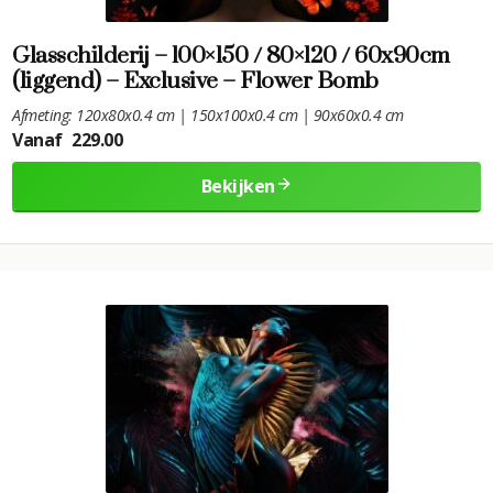
Glasschilderij – 100×150 / 80×120 / 60x90cm
(liggend) – Exclusive – Flower Bomb
Afmeting: 120x80x0.4 cm | 150x100x0.4 cm | 90x60x0.4 cm
Vanaf
229.00
Bekijken