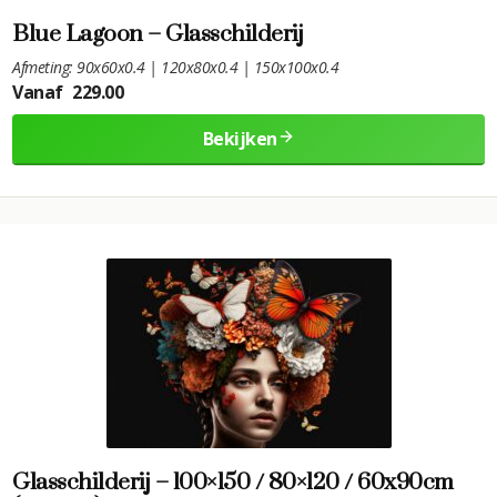
Blue Lagoon – Glasschilderij
Afmeting: 90x60x0.4 | 120x80x0.4 | 150x100x0.4
Vanaf
229.00
Bekijken
Glasschilderij – 100×150 / 80×120 / 60x90cm