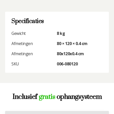
Specificaties
Gewicht
8 kg
Afmetingen
80 × 120 × 0.4 cm
Afmetingen
80x120x0.4 cm
SKU
006-080120
Inclusief
gratis
ophangsysteem