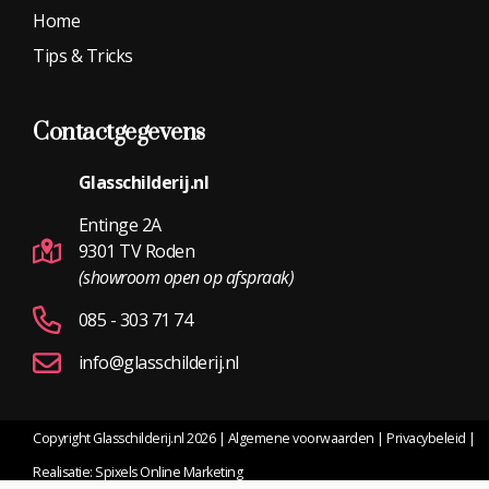
Home
Tips & Tricks
Contactgegevens
Glasschilderij.nl
Entinge 2A
9301 TV Roden
(showroom open op afspraak)
085 - 303 71 74
info@glasschilderij.nl
Copyright Glasschilderij.nl 2026
|
Algemene voorwaarden
|
Privacybeleid
|
Realisatie:
Spixels Online Marketing