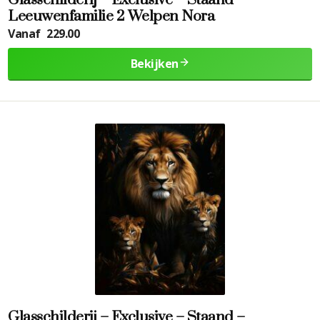
Glasschilderij – Exclusive – Staand –
Leeuwenfamilie 2 Welpen Nora
Vanaf
229.00
Bekijken
Glasschilderij – Exclusive – Staand –