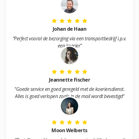
Johan de Haan
“Perfect vooral de bezorging via een transportbedrijf i.p.v.
een koerier”
Jeannette Fischer
“
Goede service en goed geregeld met de koeriersdienst.
Alles is goed verlopen zoals in de mail wordt bevestigd
“
Moon Welberts