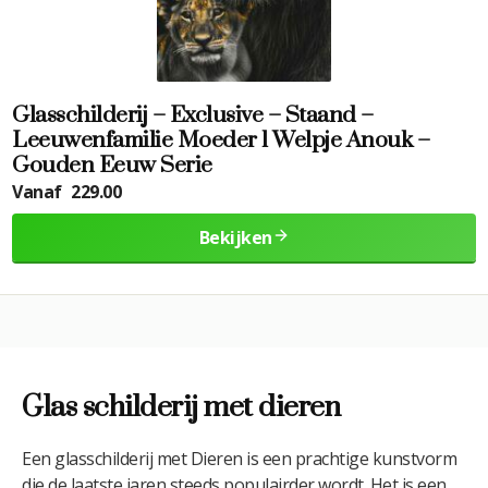
Glasschilderij – Exclusive – Staand –
Leeuwenfamilie Moeder 1 Welpje Anouk –
Gouden Eeuw Serie
Vanaf
229.00
Bekijken
Glas schilderij met dieren
Een glasschilderij met Dieren is een prachtige kunstvorm
die de laatste jaren steeds populairder wordt. Het is een