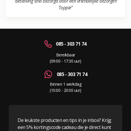
“
Bestelling snel bezorgd door een vriendelijke bezorger!
Toppie
“
085 - 303 71 74
Bereikbaar
(09:00 - 17:30 uur)
085 - 303 71 74
Binnen 1 werkdag
(10:00 - 20:00 uur)
De leukste producten en tips in je inbox? Krijg
een 5% kortingscode cadeau die je direct kunt