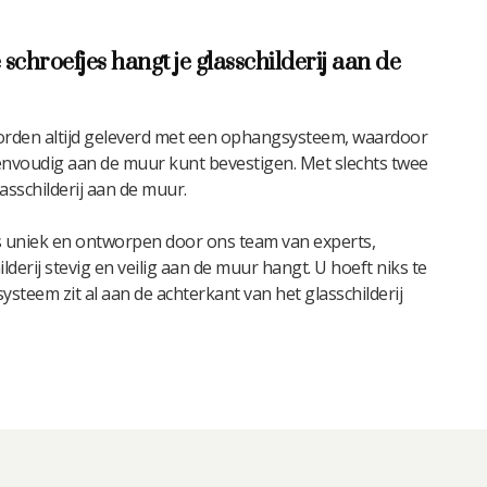
 schroefjes hangt je glasschilderij aan de
worden altijd geleverd met een ophangsysteem, waardoor
 eenvoudig aan de muur kunt bevestigen. Met slechts twee
asschilderij aan de muur.
 uniek en ontworpen door ons team van experts,
derij stevig en veilig aan de muur hangt. U hoeft niks te
steem zit al aan de achterkant van het glasschilderij