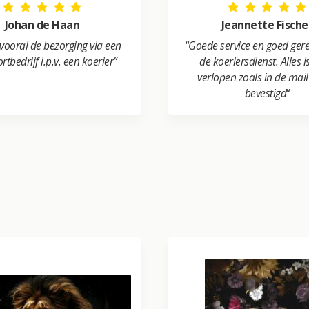
Johan de Haan
Jeannette Fische
 vooral de bezorging via een
“
Goede service en goed ger
rtbedrijf i.p.v. een koerier”
de koeriersdienst. Alles 
verlopen zoals in de mai
bevestigd
“