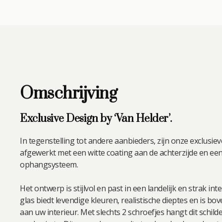
Omschrijving
Exclusive Design by ‘Van Helder’.
In tegenstelling tot andere aanbieders, zijn onze exclusiev
afgewerkt met een witte coating aan de achterzijde en ee
ophangsysteem.
Het ontwerp is stijlvol en past in een landelijk en strak int
glas biedt levendige kleuren, realistische dieptes en is b
aan uw interieur. Met slechts 2 schroefjes hangt dit schild