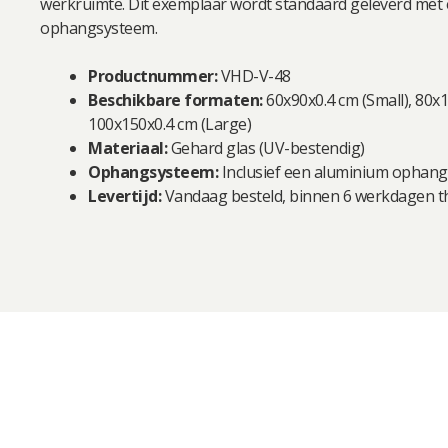
werkruimte. Dit exemplaar wordt standaard geleverd met
ophangsysteem.
Productnummer:
VHD-V-48
Beschikbare formaten:
60x90x0.4 cm (Small), 80x
100x150x0.4 cm (Large)
Materiaal:
Gehard glas (UV-bestendig)
Ophangsysteem:
Inclusief een aluminium ophang
Levertijd:
Vandaag besteld, binnen 6 werkdagen th