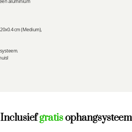
 een aluminium
120x0.4 cm (Medium),
systeem.
uis!
Inclusief
gratis
ophangsysteem