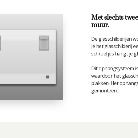
Met slechts twee
muur.
De glasschilderijen 
je het glasschilderij
schroefjes hangt je gl
Dit ophangsysteem is
waardoor het glasschil
plakken. Het ophangsy
gemonteerd.