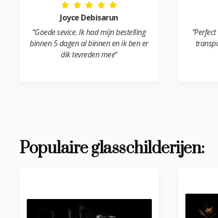
Joyce Debisarun
“
Goede sevice. Ik had mijn bestelling
“Perfect
binnen 5 dagen al binnen en ik ben er
transpo
dik tevreden mee
“
Populaire glasschilderijen: