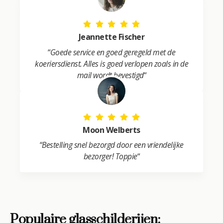
Jeannette Fischer
“
Goede service en goed geregeld met de
koeriersdienst. Alles is goed verlopen zoals in de
mail wordt bevestigd
“
Moon Welberts
“
Bestelling snel bezorgd door een vriendelijke
bezorger! Toppie
“
Populaire glasschilderijen: