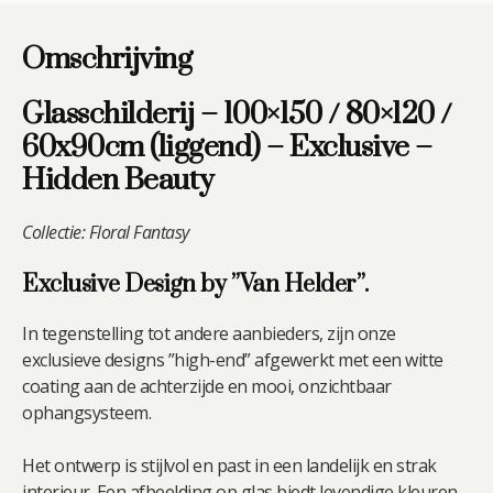
Omschrijving
Glasschilderij – 100×150 / 80×120 /
60x90cm (liggend) – Exclusive –
Hidden Beauty
Collectie: Floral Fantasy
Exclusive Design by ”Van Helder”.
In tegenstelling tot andere aanbieders, zijn onze
exclusieve designs ”high-end” afgewerkt met een witte
coating aan de achterzijde en mooi, onzichtbaar
ophangsysteem.
Het ontwerp is stijlvol en past in een landelijk en strak
interieur. Een afbeelding op glas biedt levendige kleuren,