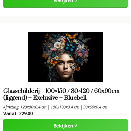
Bekijken
Glasschilderij – 100×150 / 80×120 / 60x90cm
(liggend) – Exclusive – Bluebell
Afmeting: 120x80x0.4 cm | 150x100x0.4 cm | 90x60x0.4 cm
Vanaf
229.00
Bekijken