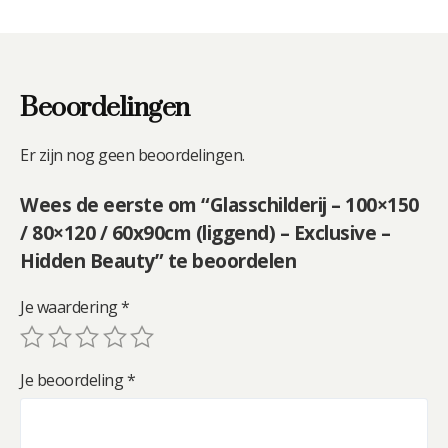
Beoordelingen
Er zijn nog geen beoordelingen.
Wees de eerste om “Glasschilderij – 100×150
/ 80×120 / 60x90cm (liggend) – Exclusive –
Hidden Beauty” te beoordelen
Je waardering
*
Je beoordeling
*