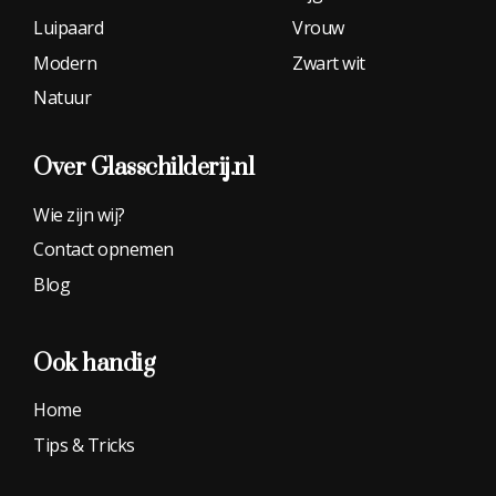
Luipaard
Vrouw
Modern
Zwart wit
Natuur
Over Glasschilderij.nl
Wie zijn wij?
Contact opnemen
Blog
Ook handig
Home
Tips & Tricks