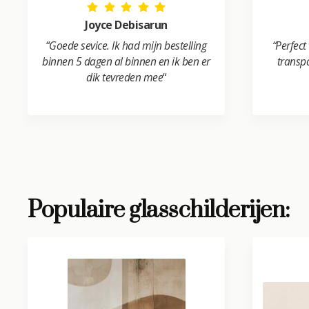
Joyce Debisarun
“
Goede sevice. Ik had mijn bestelling
“Perfect
binnen 5 dagen al binnen en ik ben er
transpo
dik tevreden mee
“
Populaire glasschilderijen: