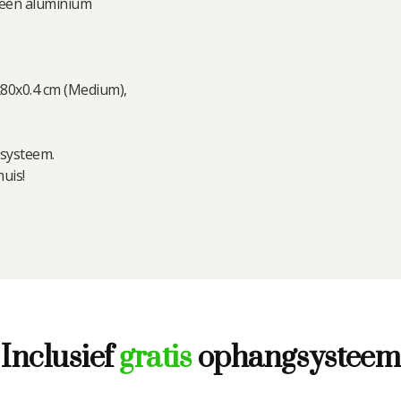
 een aluminium
x80x0.4 cm (Medium),
systeem.
uis!
Inclusief
gratis
ophangsysteem