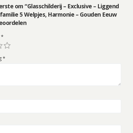
rste om “Glasschilderij – Exclusive – Liggend
familie 5 Welpjes, Harmonie – Gouden Eeuw
beoordelen
g
*
ng
*