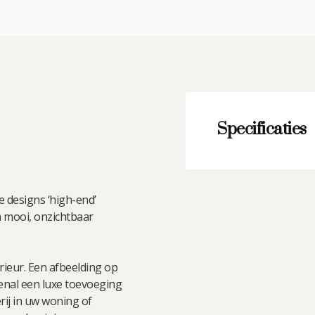
aantal
Specificaties
e designs ‘high-end’
n mooi, onzichtbaar
erieur. Een afbeelding op
ovenal een luxe toevoeging
erij in uw woning of