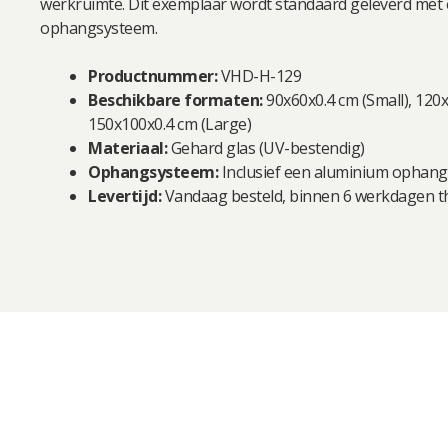
werkruimte. Dit exemplaar wordt standaard geleverd met
ophangsysteem.
Productnummer:
VHD-H-129
Beschikbare formaten:
90x60x0.4 cm (Small), 120
150x100x0.4 cm (Large)
Materiaal:
Gehard glas (UV-bestendig)
Ophangsysteem:
Inclusief een aluminium ophang
Levertijd:
Vandaag besteld, binnen 6 werkdagen th