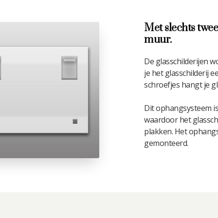
Met slechts twee
muur.
De glasschilderijen 
je het glasschilderij
schroefjes hangt je gl
Dit ophangsysteem is
waardoor het glasschil
plakken. Het ophangsy
gemonteerd.