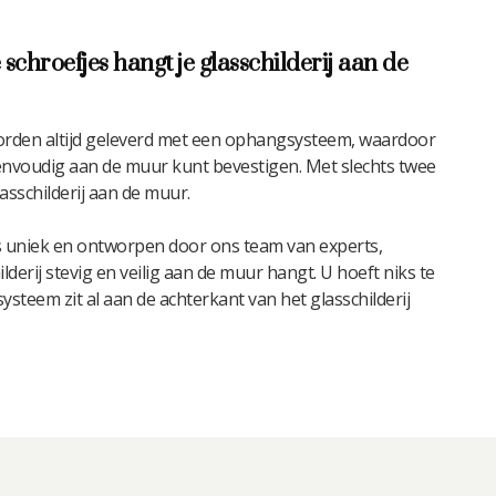
 schroefjes hangt je glasschilderij aan de
worden altijd geleverd met een ophangsysteem, waardoor
 eenvoudig aan de muur kunt bevestigen. Met slechts twee
asschilderij aan de muur.
 uniek en ontworpen door ons team van experts,
derij stevig en veilig aan de muur hangt. U hoeft niks te
steem zit al aan de achterkant van het glasschilderij