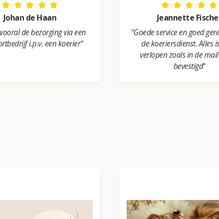
Johan de Haan
Jeannette Fische
 vooral de bezorging via een
“
Goede service en goed ger
rtbedrijf i.p.v. een koerier”
de koeriersdienst. Alles 
verlopen zoals in de mai
bevestigd
“