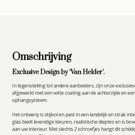
Omschrijving
Exclusive Design by ‘Van Helder’.
In tegenstelling tot andere aanbieders, zijn onze exclusiev
afgewerkt met een witte coating aan de achterzijde en ee
ophangsysteem.
Het ontwerp is stijlvol en past in een landelijk en strak int
glas biedt levendige kleuren, realistische dieptes en is b
aan uw interieur. Met slechts 2 schroefjes hangt dit schild