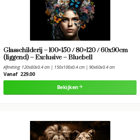
Glasschilderij – 100×150 / 80×120 / 60x90cm
(liggend) – Exclusive – Bluebell
Afmeting: 120x80x0.4 cm | 150x100x0.4 cm | 90x60x0.4 cm
Vanaf
229.00
Bekijken