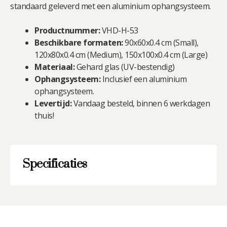
standaard geleverd met een aluminium ophangsysteem.
Productnummer:
VHD-H-53
Beschikbare formaten:
90x60x0.4 cm (Small),
120x80x0.4 cm (Medium), 150x100x0.4 cm (Large)
Materiaal:
Gehard glas (UV-bestendig)
Ophangsysteem:
Inclusief een aluminium
ophangsysteem.
Levertijd:
Vandaag besteld, binnen 6 werkdagen
thuis!
Specificaties