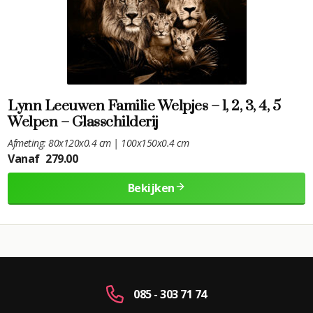
Lynn Leeuwen Familie Welpjes – 1, 2, 3, 4, 5
Welpen – Glasschilderij
Afmeting: 80x120x0.4 cm | 100x150x0.4 cm
Vanaf
279.00
Bekijken
085 - 303 71 74