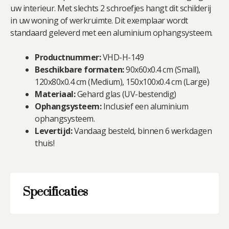
uw interieur. Met slechts 2 schroefjes hangt dit schilderij
in uw woning of werkruimte. Dit exemplaar wordt
standaard geleverd met een aluminium ophangsysteem.
Productnummer:
VHD-H-149
Beschikbare formaten:
90x60x0.4 cm (Small),
120x80x0.4 cm (Medium), 150x100x0.4 cm (Large)
Materiaal:
Gehard glas (UV-bestendig)
Ophangsysteem:
Inclusief een aluminium
ophangsysteem.
Levertijd:
Vandaag besteld, binnen 6 werkdagen
thuis!
Specificaties