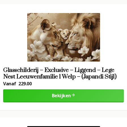
Glasschilderij – Exclusive – Liggend – Lege
Nest Leeuwenfamilie 1 Welp – (Japandi Stijl)
Vanaf
229.00
Bekijken