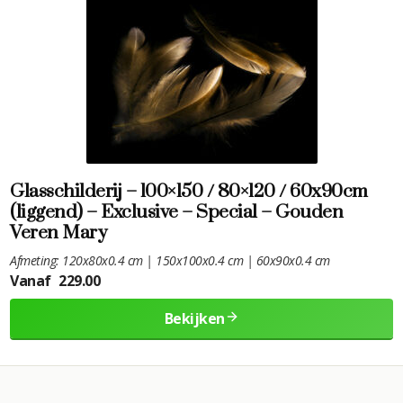
Glasschilderij – 100×150 / 80×120 / 60x90cm
(liggend) – Exclusive – Special – Gouden
Veren Mary
Afmeting: 120x80x0.4 cm | 150x100x0.4 cm | 60x90x0.4 cm
Vanaf
229.00
Bekijken