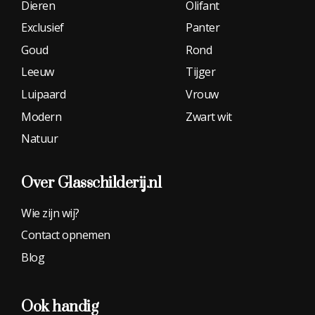
Dieren
Olifant
Exclusief
Panter
Goud
Rond
Leeuw
Tijger
Luipaard
Vrouw
Modern
Zwart wit
Natuur
Over Glasschilderij.nl
Wie zijn wij?
Contact opnemen
Blog
Ook handig