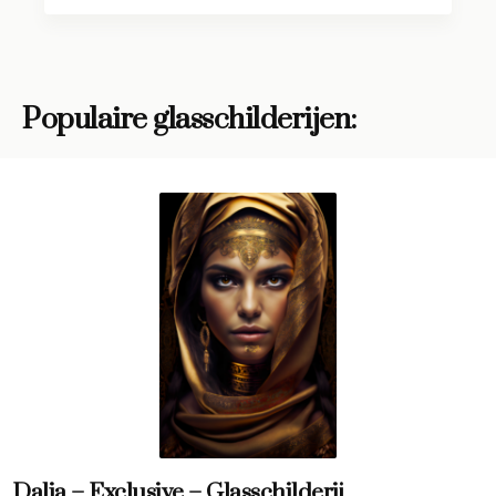
Populaire glasschilderijen:
Dalia – Exclusive – Glasschilderij