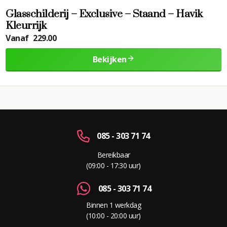
Glasschilderij – Exclusive – Staand – Havik
Kleurrijk
Vanaf
229.00
Bekijken
085 - 303 71 74
Bereikbaar
(09:00 - 17:30 uur)
085 - 303 71 74
Binnen 1 werkdag
(10:00 - 20:00 uur)