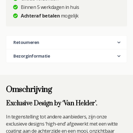
met
Binnen 5 werkdagen in huis
Vlinders
Achteraf betalen
mogelijk
Grasland
aantal
Retourneren
Bezorginformatie
Omschrijving
Exclusive Design by ‘Van Helder’.
In tegenstelling tot andere aanbieders, zijn onze
exclusieve designs ‘high-end’ afgewerkt met een witte
coating aan de achterzijde en een mooi, onzichtbaar