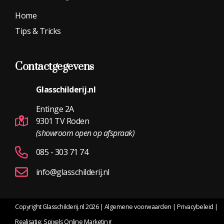
Home
Tips & Tricks
Contactgegevens
Glasschilderij.nl
Entinge 2A
9301 TV Roden
(showroom open op afspraak)
085 - 303 71 74
info@glasschilderij.nl
Copyright Glasschilderij.nl 2026
|
Algemene voorwaarden
|
Privacybeleid
|
Realisatie:
Spixels Online Marketing