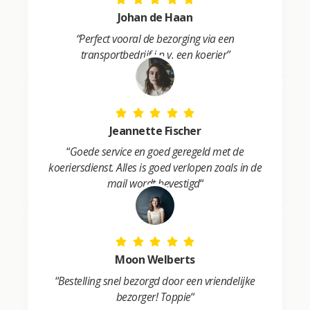
Johan de Haan
“Perfect vooral de bezorging via een
transportbedrijf i.p.v. een koerier”
Jeannette Fischer
“
Goede service en goed geregeld met de
koeriersdienst. Alles is goed verlopen zoals in de
mail wordt bevestigd
“
Moon Welberts
“
Bestelling snel bezorgd door een vriendelijke
bezorger! Toppie
“