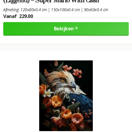
(Liggend) – Super Mario With Cash
Afmeting: 120x80x0.4 cm | 150x100x0.4 cm | 90x60x0.4 cm
Vanaf
229.00
Bekijken