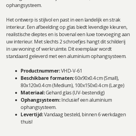
ophangsysteem.
Het ontwerp is stijlvol en past in een landelijk en strak
interieur. Een afbeelding op glas biedt levendige kleuren,
realistische dieptes en is bovenal een luxe toevoeging aan
uw interieur. Met slechts 2 schroefjes hangt dit schilderij
in uw woning of werkruimte. Dit exemplaar wordt
standaard geleverd met een aluminium ophangsysteem.
Productnummer:
VHD-V-61
Beschikbare formaten:
60x90x0.4 cm (Small),
80x120x0.4 cm (Medium), 100x150x0.4 cm (Large)
Materiaal:
Gehard glas (UV-bestendig)
Ophangsysteem:
Inclusief een aluminium
ophangsysteem.
Levertijd:
Vandaag besteld, binnen 6 werkdagen
thuis!