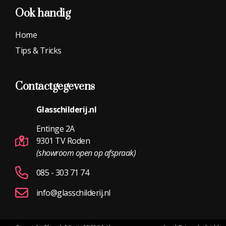
Ook handig
Home
Tips & Tricks
Contactgegevens
Glasschilderij.nl
Entinge 2A
9301 TV Roden
(showroom open op afspraak)
085 - 303 71 74
info@glasschilderij.nl