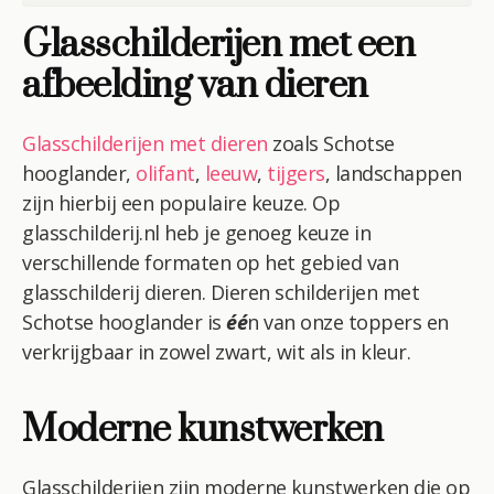
Glasschilderijen met een
afbeelding van dieren
Glasschilderijen met dieren
zoals Schotse
hooglander,
olifant
,
leeuw
,
tijgers
, landschappen
zijn hierbij een populaire keuze. Op
glasschilderij.nl heb je genoeg keuze in
verschillende formaten op het gebied van
glasschilderij dieren. Dieren schilderijen met
Schotse hooglander is
éé
n van onze toppers en
verkrijgbaar in zowel zwart, wit als in kleur.
Moderne kunstwerken
Glasschilderijen zijn moderne kunstwerken die op