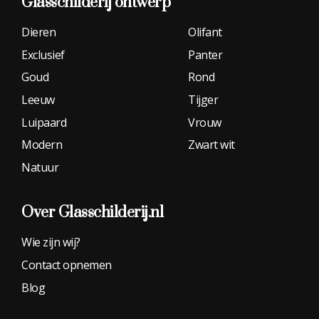
Glasschilderij
ontwerp
Dieren
Olifant
Exclusief
Panter
Goud
Rond
Leeuw
Tijger
Luipaard
Vrouw
Modern
Zwart wit
Natuur
Over Glasschilderij.nl
Wie zijn wij?
Contact opnemen
Blog