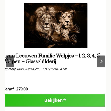
BESTSELLER
Lion Art – Leeuw – Glasschilderij
Afmeting: 160x110x0,4 cm, 120x80x0,4 cm
197.00
Bekijken