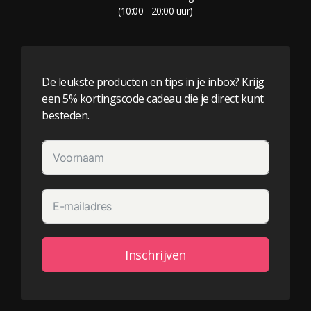
v
(10:00 - 20:00 uur)
e
:
De leukste producten en tips in je inbox? Krijg
een 5% kortingscode cadeau die je direct kunt
besteden.
Inschrijven
Alternative: