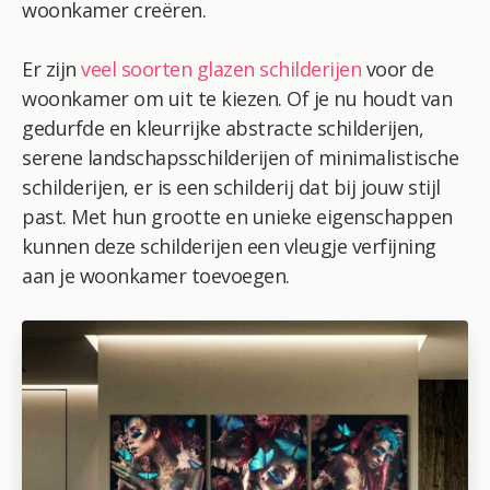
woonkamer creëren.
Er zijn
veel soorten glazen schilderijen
voor de
woonkamer om uit te kiezen. Of je nu houdt van
gedurfde en kleurrijke abstracte schilderijen,
serene landschapsschilderijen of minimalistische
schilderijen, er is een schilderij dat bij jouw stijl
past. Met hun grootte en unieke eigenschappen
kunnen deze schilderijen een vleugje verfijning
aan je woonkamer toevoegen.