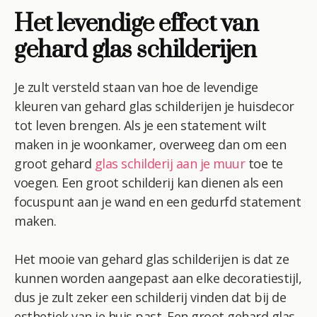
Het levendige effect van
gehard glas schilderijen
Je zult versteld staan ​​van hoe de levendige
kleuren van gehard glas schilderijen je huisdecor
tot leven brengen. Als je een statement wilt
maken in je woonkamer, overweeg dan om een ​​
groot gehard
glas schilderij aan je muur
toe te
voegen. Een groot schilderij kan dienen als een
focuspunt aan je wand en een gedurfd statement
maken.
Het mooie van gehard glas schilderijen is dat ze
kunnen worden aangepast aan elke decoratiestijl,
dus je zult zeker een schilderij vinden dat bij de
esthetiek van je huis past. Een groot gehard glas