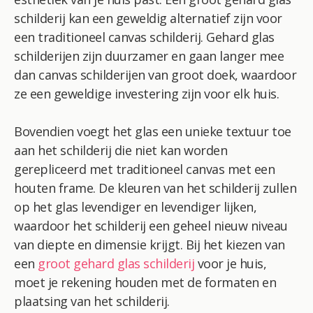
schilderij kan een geweldig alternatief zijn voor
een traditioneel canvas schilderij. Gehard glas
schilderijen zijn duurzamer en gaan langer mee
dan canvas schilderijen van groot doek, waardoor
ze een geweldige investering zijn voor elk huis.
Bovendien voegt het glas een unieke textuur toe
aan het schilderij die niet kan worden
gerepliceerd met traditioneel canvas met een
houten frame. De kleuren van het schilderij zullen
op het glas levendiger en levendiger lijken,
waardoor het schilderij een geheel nieuw niveau
van diepte en dimensie krijgt. Bij het kiezen van
een
groot gehard glas schilderij
voor je huis,
Item toegevoegd aan winkelwagen.
moet je rekening houden met de formaten en
Afrekenen
0 items -
0.00
plaatsing van het schilderij.