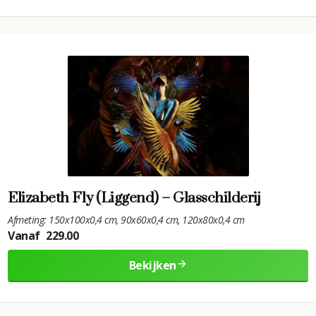
Elizabeth Fly (Liggend) – Glasschilderij
Afmeting: 150x100x0,4 cm, 90x60x0,4 cm, 120x80x0,4 cm
Vanaf
229.00
Bekijken