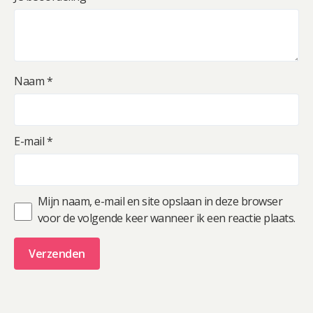
Naam
*
E-mail
*
Mijn naam, e-mail en site opslaan in deze browser
voor de volgende keer wanneer ik een reactie plaats.
A
l