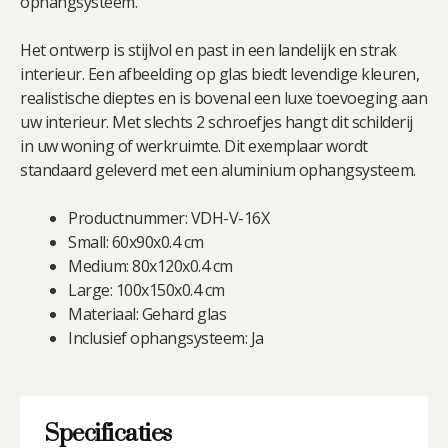
ophangsysteem.
Het ontwerp is stijlvol en past in een landelijk en strak
interieur. Een afbeelding op glas biedt levendige kleuren,
realistische dieptes en is bovenal een luxe toevoeging aan
uw interieur. Met slechts 2 schroefjes hangt dit schilderij
in uw woning of werkruimte. Dit exemplaar wordt
standaard geleverd met een aluminium ophangsysteem.
Productnummer: VDH-V-16X
Small: 60x90x0.4 cm
Medium: 80x120x0.4 cm
Large: 100x150x0.4 cm
Materiaal: Gehard glas
Inclusief ophangsysteem: Ja
Specificaties