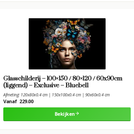
Glasschilderij – 100×150 / 80×120 / 60x90cm
(liggend) – Exclusive – Bluebell
Afmeting: 120x80x0.4 cm | 150x100x0.4 cm | 90x60x0.4 cm
Vanaf
229.00
Bekijken