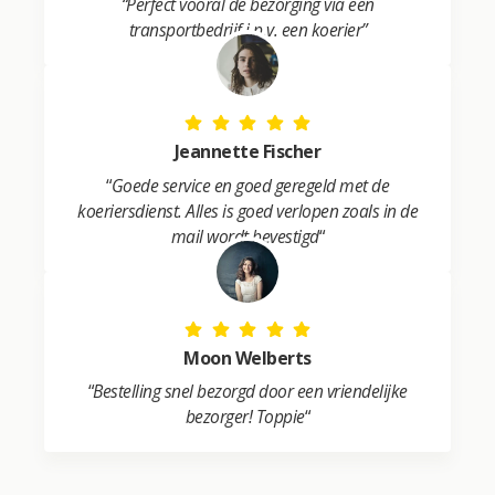
“Perfect vooral de bezorging via een
transportbedrijf i.p.v. een koerier”
Jeannette Fischer
“
Goede service en goed geregeld met de
koeriersdienst. Alles is goed verlopen zoals in de
mail wordt bevestigd
“
Moon Welberts
“
Bestelling snel bezorgd door een vriendelijke
bezorger! Toppie
“