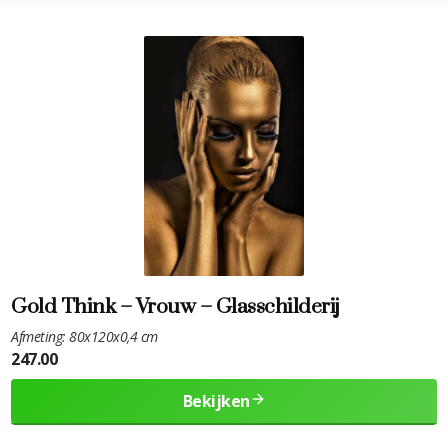
Gold Think – Vrouw – Glasschilderij
Afmeting: 80x120x0,4 cm
247.00
Bekijken