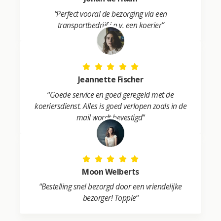
“Perfect vooral de bezorging via een
transportbedrijf i.p.v. een koerier”
Jeannette Fischer
“
Goede service en goed geregeld met de
koeriersdienst. Alles is goed verlopen zoals in de
mail wordt bevestigd
“
Moon Welberts
“
Bestelling snel bezorgd door een vriendelijke
bezorger! Toppie
“