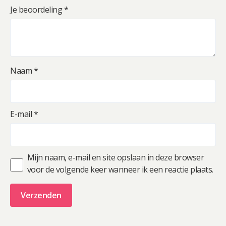
Je beoordeling
*
Naam
*
E-mail
*
Mijn naam, e-mail en site opslaan in deze browser
voor de volgende keer wanneer ik een reactie plaats.
A