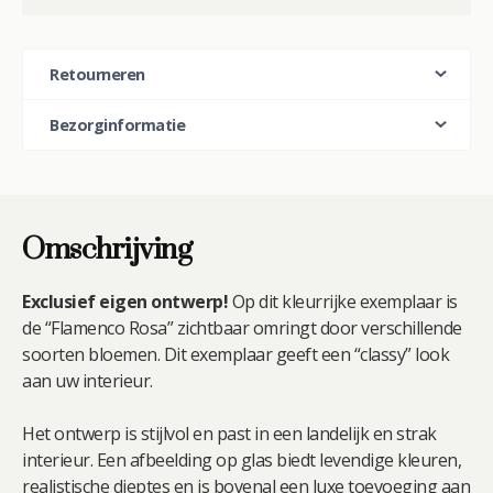
:
Retourneren
Bezorginformatie
Omschrijving
Exclusief eigen ontwerp!
Op dit kleurrijke exemplaar is
de “Flamenco Rosa” zichtbaar omringt door verschillende
soorten bloemen. Dit exemplaar geeft een “classy” look
aan uw interieur.
Het ontwerp is stijlvol en past in een landelijk en strak
interieur. Een afbeelding op glas biedt levendige kleuren,
realistische dieptes en is bovenal een luxe toevoeging aan