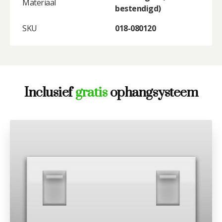
Materiaal
bestendigd)
SKU
018-080120
Inclusief
gratis
ophangsysteem