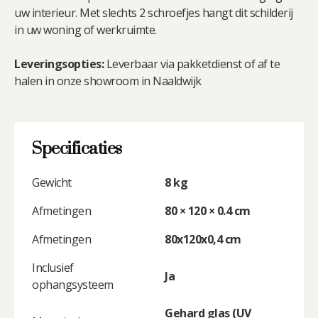
uw interieur. Met slechts 2 schroefjes hangt dit schilderij
in uw woning of werkruimte.
Leveringsopties:
Leverbaar via pakketdienst of af te
halen in onze showroom in Naaldwijk
Specificaties
Gewicht
8 kg
Afmetingen
80 × 120 × 0.4 cm
Afmetingen
80x120x0,4 cm
Inclusief
Ja
ophangsysteem
Gehard glas (UV