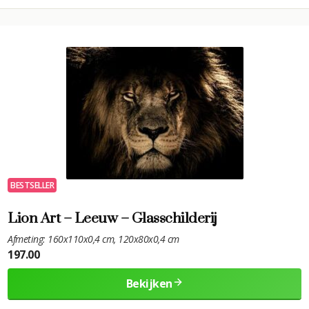
BESTSELLER
Lion Art – Leeuw – Glasschilderij
Afmeting: 160x110x0,4 cm, 120x80x0,4 cm
197.00
Bekijken