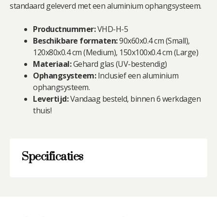
standaard geleverd met een aluminium ophangsysteem.
Productnummer:
VHD-H-5
Beschikbare formaten:
90x60x0.4 cm (Small),
120x80x0.4 cm (Medium), 150x100x0.4 cm (Large)
Materiaal:
Gehard glas (UV-bestendig)
Ophangsysteem:
Inclusief een aluminium
ophangsysteem.
Levertijd:
Vandaag besteld, binnen 6 werkdagen
thuis!
Specificaties