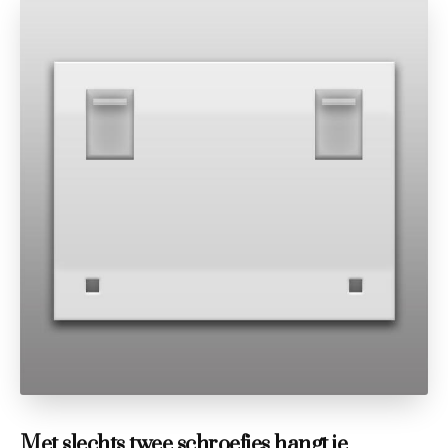
Met slechts twee schroefjes hangt je