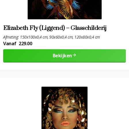
Elizabeth Fly (Liggend) – Glasschilderij
Afmeting: 150x100x0,4 cm, 90x60x0,4 cm, 120x80x0,4 cm
Vanaf
229.00
Bekijken