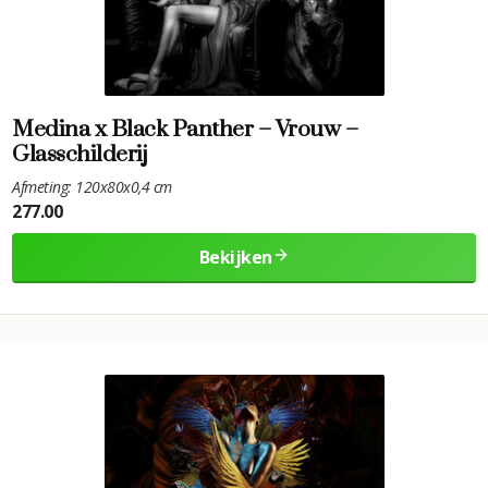
Medina x Black Panther – Vrouw –
Glasschilderij
Afmeting: 120x80x0,4 cm
277.00
Bekijken