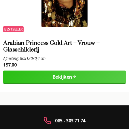
BESTSELLER
Arabian Princess Gold Art – Vrouw –
Glasschilderij
Afmeting: 80x120x0,4 cm
197.00
Bekijken
085 - 303 71 74